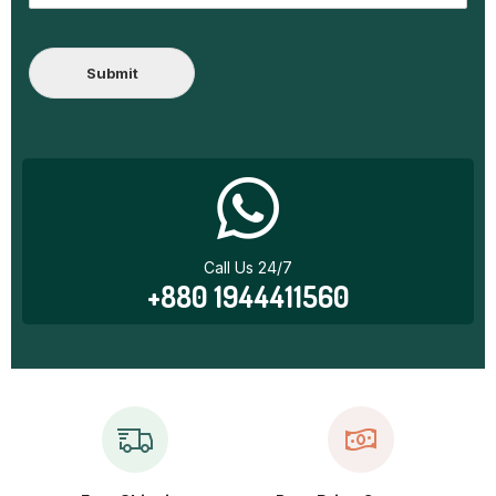
Submit
Call Us 24/7
+880 1944411560