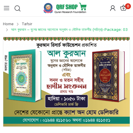
0
Home
Tafsir
আল কুরআন – যুগের জ্ঞানের আলোকে অনুবাদ ও মৌলিক তাফসীর (সচিত্র)-Package: 03